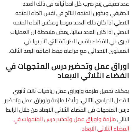
عدد حقيقي يتم ضرب كل احداثياته في ذلك العدد
الحقيقي ويكون المتجه الناتج في نفس اتجاه المتجه
الاصلي اذا كان ذلك العدد موجبا وعكس اتجاه المتجه
الاصلي اذا كان العدد سالبا. يمكن ملاحظة ان العمليات
تجرى في الفضاء بنفس الطريقة التي تتم بها في
المستوى الاحداثي مع مراعاة فقط اضافة البعد الثالث.
اوراق عمل وتحضير درس المتجهات في
الفضاء الثلاثي الابعاد
يمكنك تحميل ملزمة واوراق عمل رياضيات ثالث ثانوي
الفصل الدراسي الثاني. وأيضا ملزمة واوراق عمل وتحضير
درس المتجهات في الفضاء الثلاثي الابعاد من خلال الرابط
التالي
ملزمة واوراق عمل وتحضير درس المتجهات في
الفضاء الثلاثي الابعاد