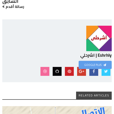
السابق
رسالة أقدم
Eshrhly | اشرحلي
GOOGLE PLUS
RELATED ARTICLES