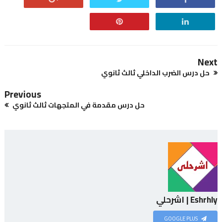
Next
حل درس الضرب الداخلي ثالث ثانوي
Previous
حل درس مقدمة في المتجهات ثالث ثانوي
Eshrhly | اشرحلي
GOOGLE PLUS