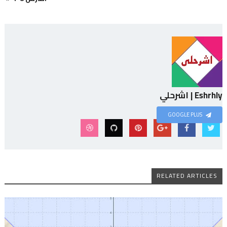
Eshrhly | اشرحلي
GOOGLE PLUS
RELATED ARTICLES