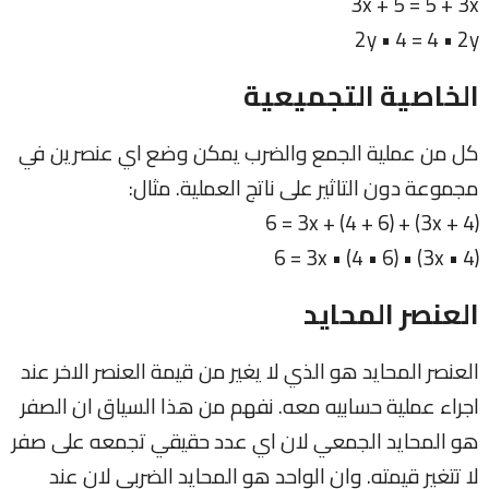
3x + 5 = 5 + 3x
2y • 4 = 4 • 2y
الخاصية التجميعية
كل من عملية الجمع والضرب يمكن وضع اي عنصرين في
مجموعة دون التاثير على ناتج العملية. مثال:
(3x + 4) + 6 = 3x + (4 + 6)
(3x • 4) • 6 = 3x • (4 • 6)
العنصر المحايد
العنصر المحايد هو الذي لا يغير من قيمة العنصر الاخر عند
اجراء عملية حسابيه معه. نفهم من هذا السياق ان الصفر
هو المحايد الجمعي لان اي عدد حقيقي تجمعه على صفر
لا تتغير قيمته. وان الواحد هو المحايد الضربي لان عند