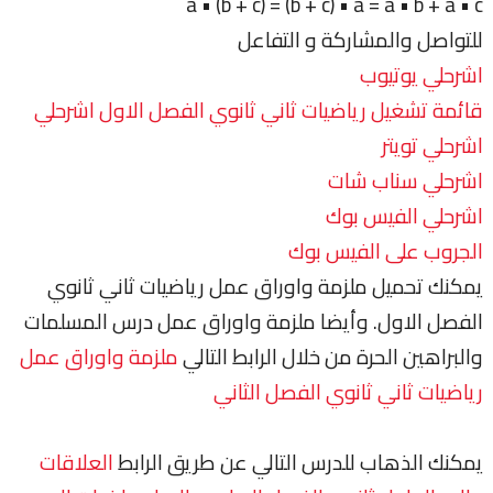
a • (b + c) = (b + c) • a = a • b + a • c
للتواصل والمشاركة و التفاعل
اشرحلي يوتيوب
قائمة تشغيل رياضيات ثاني ثانوي الفصل الاول اشرحلي
اشرحلي تويتر
اشرحلي سناب شات
اشرحلي الفيس بوك
الجروب على الفيس بوك
يمكنك تحميل ملزمة واوراق عمل رياضيات ثاني ثانوي
الفصل الاول. وأيضا ملزمة واوراق عمل درس المسلمات
والبراهين الحرة من خلال الرابط التالي
ملزمة واوراق عمل
رياضيات ثاني ثانوي الفصل الثاني
يمكنك الذهاب للدرس التالي عن طريق الرابط
العلاقات