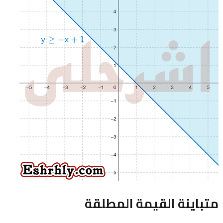
متباينة القيمة المطلقة