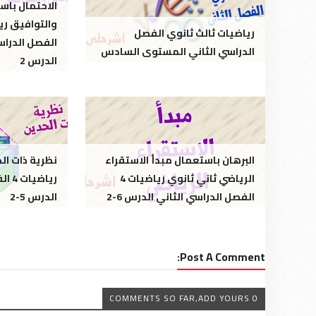
الاحتمال باس
والتوافيق ري
رياضيات ثالث ثانوي الفصل
الدراسي الثاني المستوى السادس
الدرس 2
البرهان باستعمال مبدأ الاستقراء
نظرية ذات ال
الرياضي ثاني ثانوي رياضيات 4
رياض
الفصل الدراسي الثاني الدرس 6-2
الدرس 5-2
Post A Comment:
0 COMMENTS SO FAR,ADD YOURS